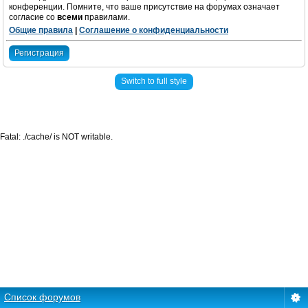
конференции. Помните, что ваше присутствие на форумах означает
согласие со
всеми
правилами.
Общие правила
|
Соглашение о конфиденциальности
Регистрация
Switch to full style
Fatal: ./cache/ is NOT writable.
Список форумов