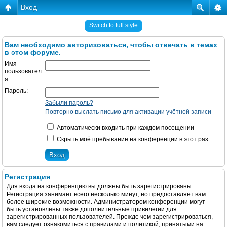
Вход
Switch to full style
Вам необходимо авторизоваться, чтобы отвечать в темах
в этом форуме.
Имя
пользовател
я:
Пароль:
Забыли пароль?
Повторно выслать письмо для активации учётной записи
Автоматически входить при каждом посещении
Скрыть моё пребывание на конференции в этот раз
Регистрация
Для входа на конференцию вы должны быть зарегистрированы.
Регистрация занимает всего несколько минут, но предоставляет вам
более широкие возможности. Администратором конференции могут
быть установлены также дополнительные привилегии для
зарегистрированных пользователей. Прежде чем зарегистрироваться,
вам следует ознакомиться с правилами и политикой, принятыми на