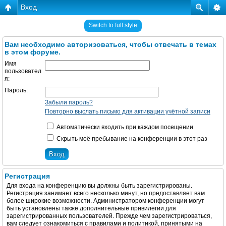
Вход
Switch to full style
Вам необходимо авторизоваться, чтобы отвечать в темах
в этом форуме.
Имя
пользовател
я:
Пароль:
Забыли пароль?
Повторно выслать письмо для активации учётной записи
Автоматически входить при каждом посещении
Скрыть моё пребывание на конференции в этот раз
Регистрация
Для входа на конференцию вы должны быть зарегистрированы.
Регистрация занимает всего несколько минут, но предоставляет вам
более широкие возможности. Администратором конференции могут
быть установлены также дополнительные привилегии для
зарегистрированных пользователей. Прежде чем зарегистрироваться,
вам следует ознакомиться с правилами и политикой, принятыми на