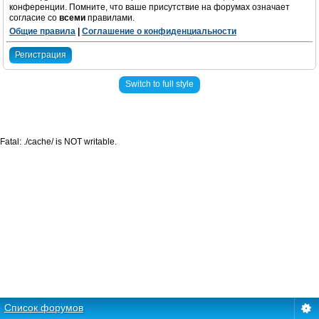
конференции. Помните, что ваше присутствие на форумах означает
согласие со
всеми
правилами.
Общие правила
|
Соглашение о конфиденциальности
Регистрация
Switch to full style
Fatal: ./cache/ is NOT writable.
Список форумов