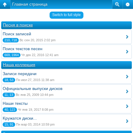
Главная страница
Switch to full style
Песня в поиске
Поиск записей
210, 718
Вс сен 20, 2015 2:02 pm
Поиск текстов песен
669, 1964
Чт дек 22, 2016 12:41 am
Наша коллекция
Записи передачи
18, 53
Пн июл 27, 2015 11:38 am
Официальные выпуски дисков
11, 13
Вс янв 25, 2009 10:44 pm
Наши тексты
40, 123
Чт янв 19, 2017 8:08 pm
Kружатся диски...
15, 91
Пн мар 03, 2014 10:59 pm