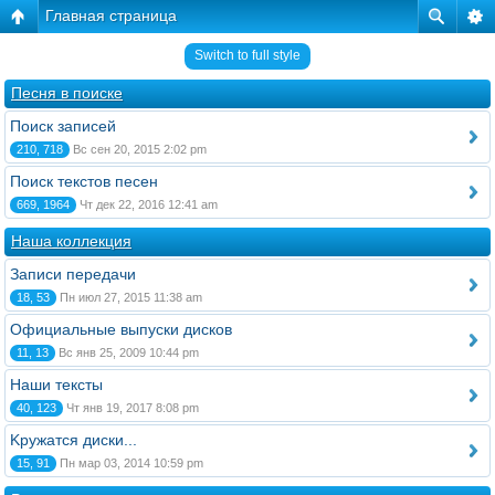
Главная страница
Switch to full style
Песня в поиске
Поиск записей
210, 718
Вс сен 20, 2015 2:02 pm
Поиск текстов песен
669, 1964
Чт дек 22, 2016 12:41 am
Наша коллекция
Записи передачи
18, 53
Пн июл 27, 2015 11:38 am
Официальные выпуски дисков
11, 13
Вс янв 25, 2009 10:44 pm
Наши тексты
40, 123
Чт янв 19, 2017 8:08 pm
Kружатся диски...
15, 91
Пн мар 03, 2014 10:59 pm