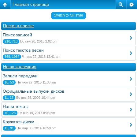
Главная страница
Switch to full style
Песня в поиске
Поиск записей
210, 718
Вс сен 20, 2015 2:02 pm
Поиск текстов песен
669, 1964
Чт дек 22, 2016 12:41 am
Наша коллекция
Записи передачи
18, 53
Пн июл 27, 2015 11:38 am
Официальные выпуски дисков
11, 13
Вс янв 25, 2009 10:44 pm
Наши тексты
40, 123
Чт янв 19, 2017 8:08 pm
Kружатся диски...
15, 91
Пн мар 03, 2014 10:59 pm