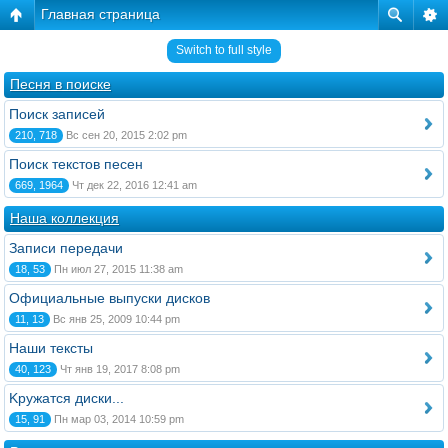
Главная страница
Switch to full style
Песня в поиске
Поиск записей
210, 718
Вс сен 20, 2015 2:02 pm
Поиск текстов песен
669, 1964
Чт дек 22, 2016 12:41 am
Наша коллекция
Записи передачи
18, 53
Пн июл 27, 2015 11:38 am
Официальные выпуски дисков
11, 13
Вс янв 25, 2009 10:44 pm
Наши тексты
40, 123
Чт янв 19, 2017 8:08 pm
Kружатся диски...
15, 91
Пн мар 03, 2014 10:59 pm