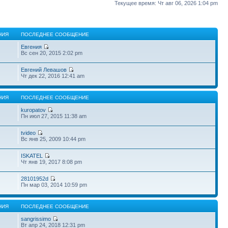
Текущее время: Чт авг 06, 2026 1:04 pm
НИЯ
ПОСЛЕДНЕЕ СООБЩЕНИЕ
Евгения
Вс сен 20, 2015 2:02 pm
Евгений Левашов
Чт дек 22, 2016 12:41 am
НИЯ
ПОСЛЕДНЕЕ СООБЩЕНИЕ
kuropatov
Пн июл 27, 2015 11:38 am
tvideo
Вс янв 25, 2009 10:44 pm
ISKATEL
Чт янв 19, 2017 8:08 pm
28101952d
Пн мар 03, 2014 10:59 pm
НИЯ
ПОСЛЕДНЕЕ СООБЩЕНИЕ
sangrissimo
Вт апр 24, 2018 12:31 pm