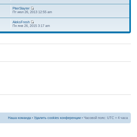
PiterSlayter
Пт июл 26, 2013 12:55 am
AleksFresh
Пн янв 26, 2015 3:17 am
Наша команда
•
Удалить cookies конференции
• Часовой пояс: UTC + 4 часа