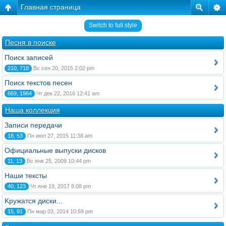
Главная страница
Switch to full style
Песня в поиске
Поиск записей
210, 718
Вс сен 20, 2015 2:02 pm
Поиск текстов песен
669, 1964
Чт дек 22, 2016 12:41 am
Наша коллекция
Записи передачи
18, 53
Пн июл 27, 2015 11:38 am
Официальные выпуски дисков
11, 13
Вс янв 25, 2009 10:44 pm
Наши тексты
40, 123
Чт янв 19, 2017 8:08 pm
Kружатся диски...
15, 91
Пн мар 03, 2014 10:59 pm