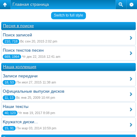
Главная страница
Switch to full style
Песня в поиске
Поиск записей
210, 718
Вс сен 20, 2015 2:02 pm
Поиск текстов песен
669, 1964
Чт дек 22, 2016 12:41 am
Наша коллекция
Записи передачи
18, 53
Пн июл 27, 2015 11:38 am
Официальные выпуски дисков
11, 13
Вс янв 25, 2009 10:44 pm
Наши тексты
40, 123
Чт янв 19, 2017 8:08 pm
Kружатся диски...
15, 91
Пн мар 03, 2014 10:59 pm