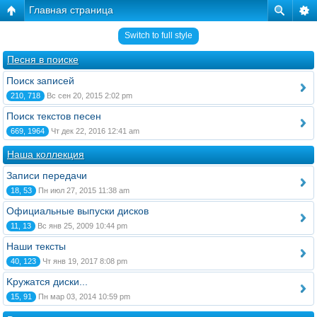
Главная страница
Switch to full style
Песня в поиске
Поиск записей
210, 718
Вс сен 20, 2015 2:02 pm
Поиск текстов песен
669, 1964
Чт дек 22, 2016 12:41 am
Наша коллекция
Записи передачи
18, 53
Пн июл 27, 2015 11:38 am
Официальные выпуски дисков
11, 13
Вс янв 25, 2009 10:44 pm
Наши тексты
40, 123
Чт янв 19, 2017 8:08 pm
Kружатся диски...
15, 91
Пн мар 03, 2014 10:59 pm