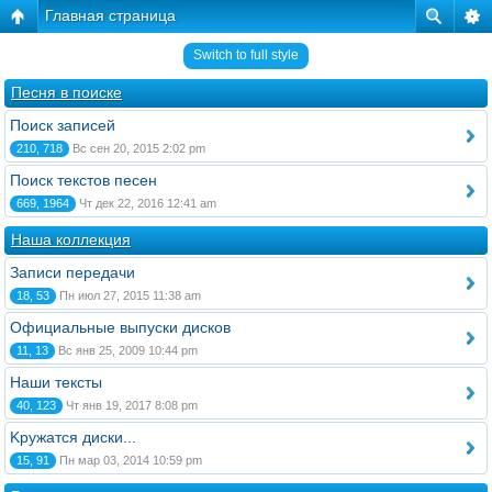
Главная страница
Switch to full style
Песня в поиске
Поиск записей
210, 718
Вс сен 20, 2015 2:02 pm
Поиск текстов песен
669, 1964
Чт дек 22, 2016 12:41 am
Наша коллекция
Записи передачи
18, 53
Пн июл 27, 2015 11:38 am
Официальные выпуски дисков
11, 13
Вс янв 25, 2009 10:44 pm
Наши тексты
40, 123
Чт янв 19, 2017 8:08 pm
Kружатся диски...
15, 91
Пн мар 03, 2014 10:59 pm