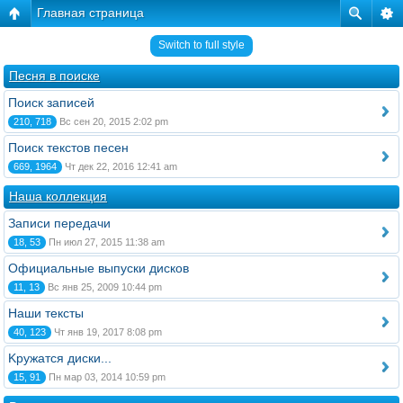
Главная страница
Switch to full style
Песня в поиске
Поиск записей
210, 718
Вс сен 20, 2015 2:02 pm
Поиск текстов песен
669, 1964
Чт дек 22, 2016 12:41 am
Наша коллекция
Записи передачи
18, 53
Пн июл 27, 2015 11:38 am
Официальные выпуски дисков
11, 13
Вс янв 25, 2009 10:44 pm
Наши тексты
40, 123
Чт янв 19, 2017 8:08 pm
Kружатся диски...
15, 91
Пн мар 03, 2014 10:59 pm