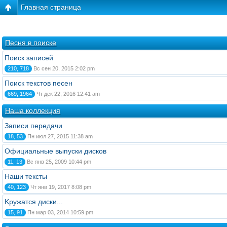
Главная страница
Песня в поиске
Поиск записей
210, 718
Вс сен 20, 2015 2:02 pm
Поиск текстов песен
669, 1964
Чт дек 22, 2016 12:41 am
Наша коллекция
Записи передачи
18, 53
Пн июл 27, 2015 11:38 am
Официальные выпуски дисков
11, 13
Вс янв 25, 2009 10:44 pm
Наши тексты
40, 123
Чт янв 19, 2017 8:08 pm
Kружатся диски...
15, 91
Пн мар 03, 2014 10:59 pm