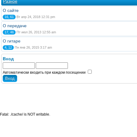
Разное
О сайте
16, 61
Вт апр 24, 2018 12:31 pm
О передаче
17, 46
Пт июл 26, 2013 12:55 am
О гитаре
4, 12
Пн янв 26, 2015 3:17 am
Вход
Автоматически входить при каждом посещении
Fatal: ./cache/ is NOT writable.