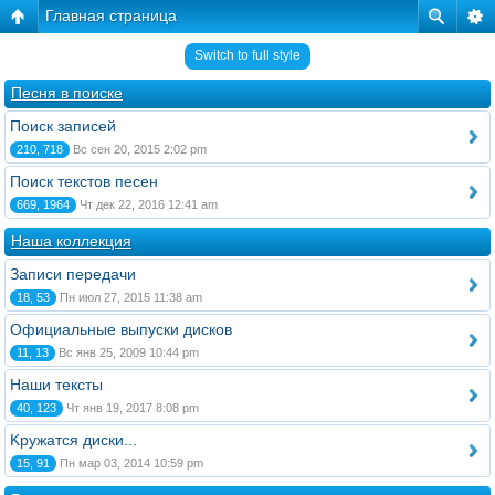
Главная страница
Switch to full style
Песня в поиске
Поиск записей
210, 718
Вс сен 20, 2015 2:02 pm
Поиск текстов песен
669, 1964
Чт дек 22, 2016 12:41 am
Наша коллекция
Записи передачи
18, 53
Пн июл 27, 2015 11:38 am
Официальные выпуски дисков
11, 13
Вс янв 25, 2009 10:44 pm
Наши тексты
40, 123
Чт янв 19, 2017 8:08 pm
Kружатся диски...
15, 91
Пн мар 03, 2014 10:59 pm