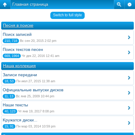
Главная страница
Switch to full style
Песня в поиске
Поиск записей
210, 718
Вс сен 20, 2015 2:02 pm
Поиск текстов песен
669, 1964
Чт дек 22, 2016 12:41 am
Наша коллекция
Записи передачи
18, 53
Пн июл 27, 2015 11:38 am
Официальные выпуски дисков
11, 13
Вс янв 25, 2009 10:44 pm
Наши тексты
40, 123
Чт янв 19, 2017 8:08 pm
Kружатся диски...
15, 91
Пн мар 03, 2014 10:59 pm