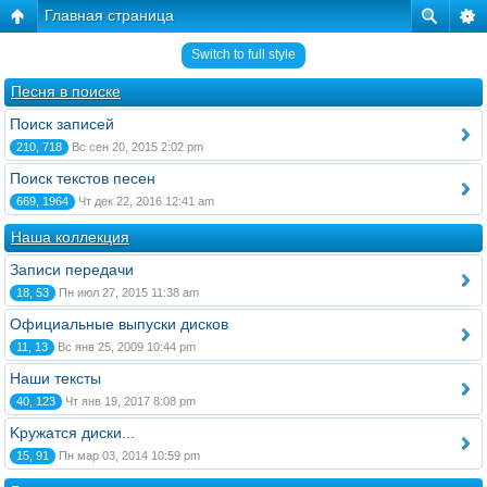
Главная страница
Switch to full style
Песня в поиске
Поиск записей
210, 718
Вс сен 20, 2015 2:02 pm
Поиск текстов песен
669, 1964
Чт дек 22, 2016 12:41 am
Наша коллекция
Записи передачи
18, 53
Пн июл 27, 2015 11:38 am
Официальные выпуски дисков
11, 13
Вс янв 25, 2009 10:44 pm
Наши тексты
40, 123
Чт янв 19, 2017 8:08 pm
Kружатся диски...
15, 91
Пн мар 03, 2014 10:59 pm