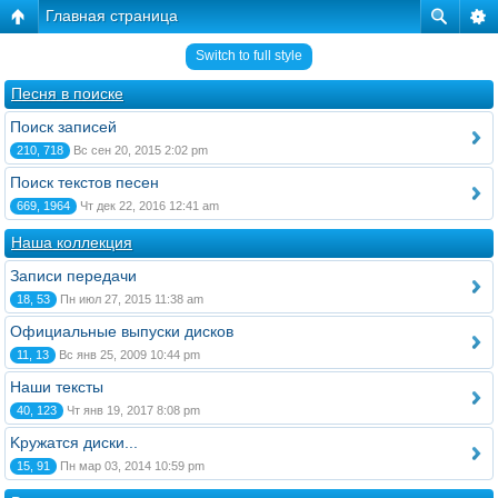
Главная страница
Switch to full style
Песня в поиске
Поиск записей
210, 718
Вс сен 20, 2015 2:02 pm
Поиск текстов песен
669, 1964
Чт дек 22, 2016 12:41 am
Наша коллекция
Записи передачи
18, 53
Пн июл 27, 2015 11:38 am
Официальные выпуски дисков
11, 13
Вс янв 25, 2009 10:44 pm
Наши тексты
40, 123
Чт янв 19, 2017 8:08 pm
Kружатся диски...
15, 91
Пн мар 03, 2014 10:59 pm