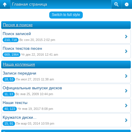
Главная страница
Switch to full style
Песня в поиске
Поиск записей
210, 718
Вс сен 20, 2015 2:02 pm
Поиск текстов песен
669, 1964
Чт дек 22, 2016 12:41 am
Наша коллекция
Записи передачи
18, 53
Пн июл 27, 2015 11:38 am
Официальные выпуски дисков
11, 13
Вс янв 25, 2009 10:44 pm
Наши тексты
40, 123
Чт янв 19, 2017 8:08 pm
Kружатся диски...
15, 91
Пн мар 03, 2014 10:59 pm