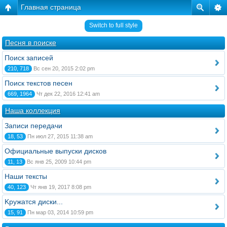
Главная страница
Switch to full style
Песня в поиске
Поиск записей
210, 718
Вс сен 20, 2015 2:02 pm
Поиск текстов песен
669, 1964
Чт дек 22, 2016 12:41 am
Наша коллекция
Записи передачи
18, 53
Пн июл 27, 2015 11:38 am
Официальные выпуски дисков
11, 13
Вс янв 25, 2009 10:44 pm
Наши тексты
40, 123
Чт янв 19, 2017 8:08 pm
Kружатся диски...
15, 91
Пн мар 03, 2014 10:59 pm