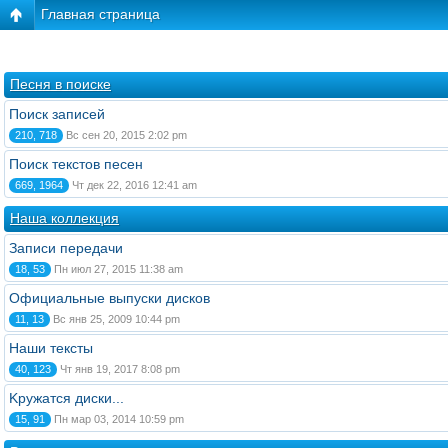
Главная страница
Песня в поиске
Поиск записей
210, 718
Вс сен 20, 2015 2:02 pm
Поиск текстов песен
669, 1964
Чт дек 22, 2016 12:41 am
Наша коллекция
Записи передачи
18, 53
Пн июл 27, 2015 11:38 am
Официальные выпуски дисков
11, 13
Вс янв 25, 2009 10:44 pm
Наши тексты
40, 123
Чт янв 19, 2017 8:08 pm
Kружатся диски...
15, 91
Пн мар 03, 2014 10:59 pm