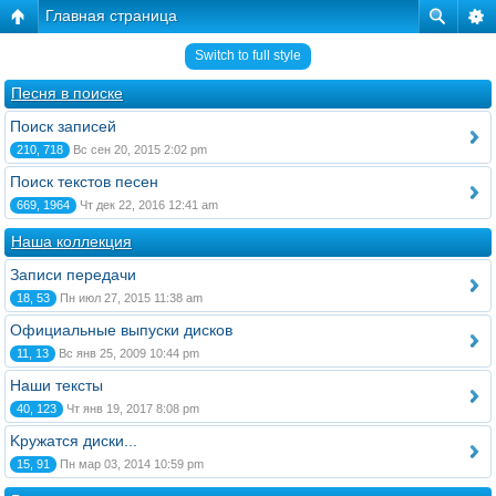
Главная страница
Switch to full style
Песня в поиске
Поиск записей
210, 718
Вс сен 20, 2015 2:02 pm
Поиск текстов песен
669, 1964
Чт дек 22, 2016 12:41 am
Наша коллекция
Записи передачи
18, 53
Пн июл 27, 2015 11:38 am
Официальные выпуски дисков
11, 13
Вс янв 25, 2009 10:44 pm
Наши тексты
40, 123
Чт янв 19, 2017 8:08 pm
Kружатся диски...
15, 91
Пн мар 03, 2014 10:59 pm