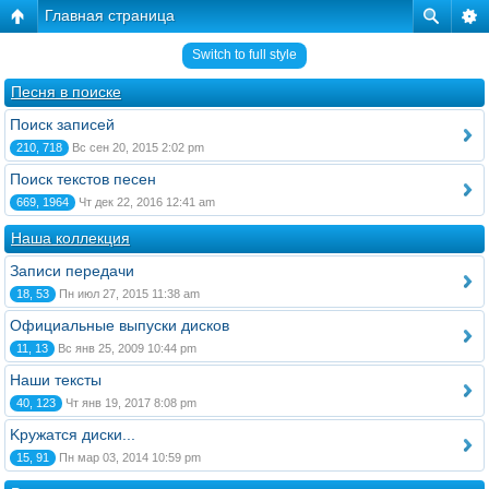
Главная страница
Switch to full style
Песня в поиске
Поиск записей
210, 718
Вс сен 20, 2015 2:02 pm
Поиск текстов песен
669, 1964
Чт дек 22, 2016 12:41 am
Наша коллекция
Записи передачи
18, 53
Пн июл 27, 2015 11:38 am
Официальные выпуски дисков
11, 13
Вс янв 25, 2009 10:44 pm
Наши тексты
40, 123
Чт янв 19, 2017 8:08 pm
Kружатся диски...
15, 91
Пн мар 03, 2014 10:59 pm