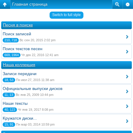
Главная страница
Switch to full style
Песня в поиске
Поиск записей
210, 718
Вс сен 20, 2015 2:02 pm
Поиск текстов песен
669, 1964
Чт дек 22, 2016 12:41 am
Наша коллекция
Записи передачи
18, 53
Пн июл 27, 2015 11:38 am
Официальные выпуски дисков
11, 13
Вс янв 25, 2009 10:44 pm
Наши тексты
40, 123
Чт янв 19, 2017 8:08 pm
Kружатся диски...
15, 91
Пн мар 03, 2014 10:59 pm