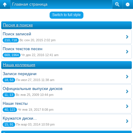
Главная страница
Switch to full style
Песня в поиске
Поиск записей
210, 718
Вс сен 20, 2015 2:02 pm
Поиск текстов песен
669, 1964
Чт дек 22, 2016 12:41 am
Наша коллекция
Записи передачи
18, 53
Пн июл 27, 2015 11:38 am
Официальные выпуски дисков
11, 13
Вс янв 25, 2009 10:44 pm
Наши тексты
40, 123
Чт янв 19, 2017 8:08 pm
Kружатся диски...
15, 91
Пн мар 03, 2014 10:59 pm