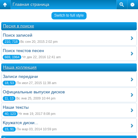
Главная страница
Switch to full style
Песня в поиске
Поиск записей
210, 718
Вс сен 20, 2015 2:02 pm
Поиск текстов песен
669, 1964
Чт дек 22, 2016 12:41 am
Наша коллекция
Записи передачи
18, 53
Пн июл 27, 2015 11:38 am
Официальные выпуски дисков
11, 13
Вс янв 25, 2009 10:44 pm
Наши тексты
40, 123
Чт янв 19, 2017 8:08 pm
Kружатся диски...
15, 91
Пн мар 03, 2014 10:59 pm