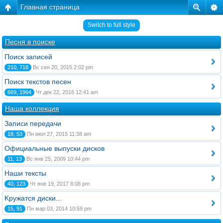
Главная страница
Switch to full style
Песня в поиске
Поиск записей
210, 718
Вс сен 20, 2015 2:02 pm
Поиск текстов песен
669, 1964
Чт дек 22, 2016 12:41 am
Наша коллекция
Записи передачи
18, 53
Пн июл 27, 2015 11:38 am
Официальные выпуски дисков
11, 13
Вс янв 25, 2009 10:44 pm
Наши тексты
40, 123
Чт янв 19, 2017 8:08 pm
Kружатся диски...
15, 91
Пн мар 03, 2014 10:59 pm