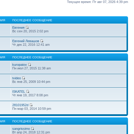
Текущее время: Пт авг 07, 2026 4:39 pm
НИЯ
ПОСЛЕДНЕЕ СООБЩЕНИЕ
Евгения
Вс сен 20, 2015 2:02 pm
Евгений Левашов
Чт дек 22, 2016 12:41 am
НИЯ
ПОСЛЕДНЕЕ СООБЩЕНИЕ
kuropatov
Пн июл 27, 2015 11:38 am
tvideo
Вс янв 25, 2009 10:44 pm
ISKATEL
Чт янв 19, 2017 8:08 pm
28101952d
Пн мар 03, 2014 10:59 pm
НИЯ
ПОСЛЕДНЕЕ СООБЩЕНИЕ
sangrissimo
Вт апр 24, 2018 12:31 pm