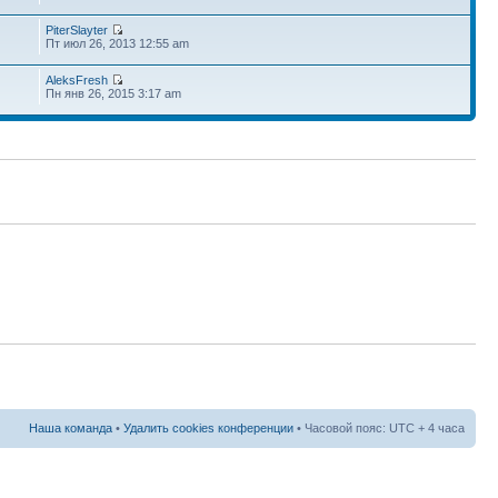
PiterSlayter
Пт июл 26, 2013 12:55 am
AleksFresh
Пн янв 26, 2015 3:17 am
Наша команда
•
Удалить cookies конференции
• Часовой пояс: UTC + 4 часа