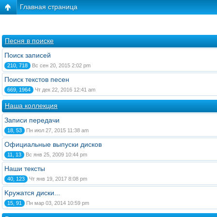
Главная страница
Песня в поиске
Поиск записей
210, 718
Вс сен 20, 2015 2:02 pm
Поиск текстов песен
669, 1964
Чт дек 22, 2016 12:41 am
Наша коллекция
Записи передачи
18, 53
Пн июл 27, 2015 11:38 am
Официальные выпуски дисков
11, 13
Вс янв 25, 2009 10:44 pm
Наши тексты
40, 123
Чт янв 19, 2017 8:08 pm
Kружатся диски...
15, 91
Пн мар 03, 2014 10:59 pm