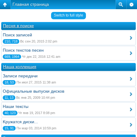
Главная страница
Switch to full style
Песня в поиске
Поиск записей
210, 718
Вс сен 20, 2015 2:02 pm
Поиск текстов песен
669, 1964
Чт дек 22, 2016 12:41 am
Наша коллекция
Записи передачи
18, 53
Пн июл 27, 2015 11:38 am
Официальные выпуски дисков
11, 13
Вс янв 25, 2009 10:44 pm
Наши тексты
40, 123
Чт янв 19, 2017 8:08 pm
Kружатся диски...
15, 91
Пн мар 03, 2014 10:59 pm