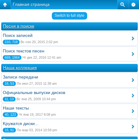
Главная страница
Switch to full style
Песня в поиске
Поиск записей
210, 718
Вс сен 20, 2015 2:02 pm
Поиск текстов песен
669, 1964
Чт дек 22, 2016 12:41 am
Наша коллекция
Записи передачи
18, 53
Пн июл 27, 2015 11:38 am
Официальные выпуски дисков
11, 13
Вс янв 25, 2009 10:44 pm
Наши тексты
40, 123
Чт янв 19, 2017 8:08 pm
Kружатся диски...
15, 91
Пн мар 03, 2014 10:59 pm