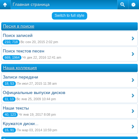
Главная страница
Switch to full style
Песня в поиске
Поиск записей
210, 718
Вс сен 20, 2015 2:02 pm
Поиск текстов песен
669, 1964
Чт дек 22, 2016 12:41 am
Наша коллекция
Записи передачи
18, 53
Пн июл 27, 2015 11:38 am
Официальные выпуски дисков
11, 13
Вс янв 25, 2009 10:44 pm
Наши тексты
40, 123
Чт янв 19, 2017 8:08 pm
Kружатся диски...
15, 91
Пн мар 03, 2014 10:59 pm