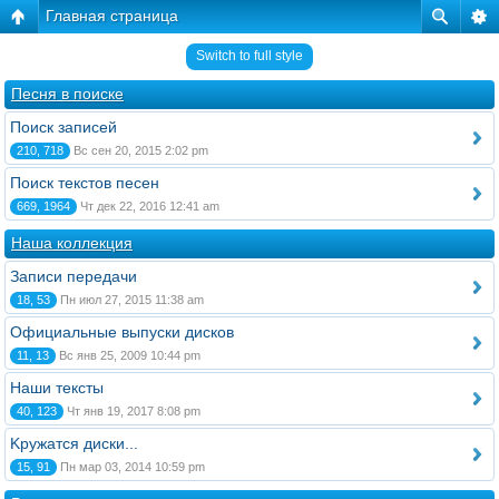
Главная страница
Switch to full style
Песня в поиске
Поиск записей
210, 718
Вс сен 20, 2015 2:02 pm
Поиск текстов песен
669, 1964
Чт дек 22, 2016 12:41 am
Наша коллекция
Записи передачи
18, 53
Пн июл 27, 2015 11:38 am
Официальные выпуски дисков
11, 13
Вс янв 25, 2009 10:44 pm
Наши тексты
40, 123
Чт янв 19, 2017 8:08 pm
Kружатся диски...
15, 91
Пн мар 03, 2014 10:59 pm