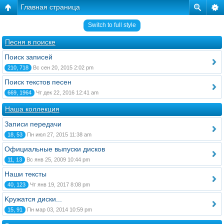
Главная страница
Switch to full style
Песня в поиске
Поиск записей
210, 718
Вс сен 20, 2015 2:02 pm
Поиск текстов песен
669, 1964
Чт дек 22, 2016 12:41 am
Наша коллекция
Записи передачи
18, 53
Пн июл 27, 2015 11:38 am
Официальные выпуски дисков
11, 13
Вс янв 25, 2009 10:44 pm
Наши тексты
40, 123
Чт янв 19, 2017 8:08 pm
Kружатся диски...
15, 91
Пн мар 03, 2014 10:59 pm