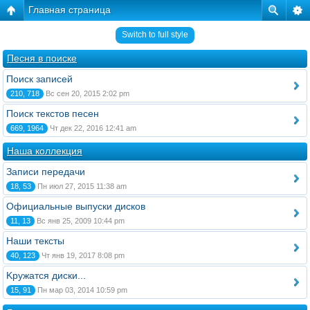
Главная страница
Switch to full style
Песня в поиске
Поиск записей
210, 718
Вс сен 20, 2015 2:02 pm
Поиск текстов песен
669, 1964
Чт дек 22, 2016 12:41 am
Наша коллекция
Записи передачи
18, 53
Пн июл 27, 2015 11:38 am
Официальные выпуски дисков
11, 13
Вс янв 25, 2009 10:44 pm
Наши тексты
40, 123
Чт янв 19, 2017 8:08 pm
Kружатся диски...
15, 91
Пн мар 03, 2014 10:59 pm