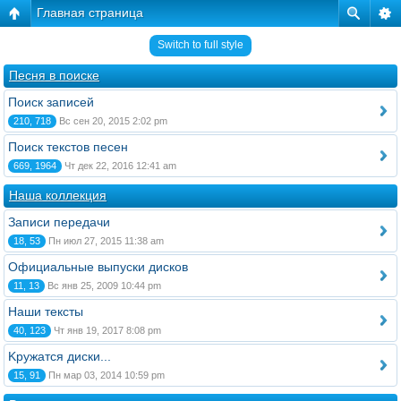
Главная страница
Switch to full style
Песня в поиске
Поиск записей
210, 718
Вс сен 20, 2015 2:02 pm
Поиск текстов песен
669, 1964
Чт дек 22, 2016 12:41 am
Наша коллекция
Записи передачи
18, 53
Пн июл 27, 2015 11:38 am
Официальные выпуски дисков
11, 13
Вс янв 25, 2009 10:44 pm
Наши тексты
40, 123
Чт янв 19, 2017 8:08 pm
Kружатся диски...
15, 91
Пн мар 03, 2014 10:59 pm