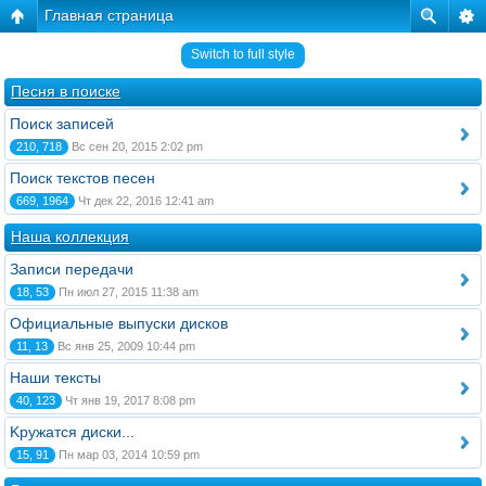
Главная страница
Switch to full style
Песня в поиске
Поиск записей
210, 718
Вс сен 20, 2015 2:02 pm
Поиск текстов песен
669, 1964
Чт дек 22, 2016 12:41 am
Наша коллекция
Записи передачи
18, 53
Пн июл 27, 2015 11:38 am
Официальные выпуски дисков
11, 13
Вс янв 25, 2009 10:44 pm
Наши тексты
40, 123
Чт янв 19, 2017 8:08 pm
Kружатся диски...
15, 91
Пн мар 03, 2014 10:59 pm