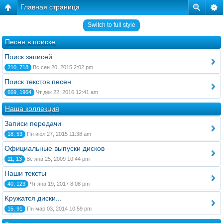
Главная страница
Switch to full style
Песня в поиске
Поиск записей
210, 718
Вс сен 20, 2015 2:02 pm
Поиск текстов песен
669, 1964
Чт дек 22, 2016 12:41 am
Наша коллекция
Записи передачи
18, 53
Пн июл 27, 2015 11:38 am
Официальные выпуски дисков
11, 13
Вс янв 25, 2009 10:44 pm
Наши тексты
40, 123
Чт янв 19, 2017 8:08 pm
Kружатся диски...
15, 91
Пн мар 03, 2014 10:59 pm