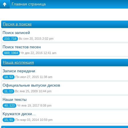
Главная страница
Песня в поиске
Поиск записей
210, 718
Вс сен 20, 2015 2:02 pm
Поиск текстов песен
669, 1964
Чт дек 22, 2016 12:41 am
Наша коллекция
Записи передачи
18, 53
Пн июл 27, 2015 11:38 am
Официальные выпуски дисков
11, 13
Вс янв 25, 2009 10:44 pm
Наши тексты
40, 123
Чт янв 19, 2017 8:08 pm
Kружатся диски...
15, 91
Пн мар 03, 2014 10:59 pm