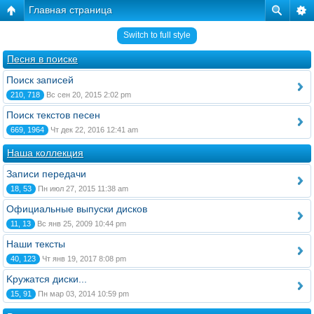
Главная страница
Switch to full style
Песня в поиске
Поиск записей
210, 718
Вс сен 20, 2015 2:02 pm
Поиск текстов песен
669, 1964
Чт дек 22, 2016 12:41 am
Наша коллекция
Записи передачи
18, 53
Пн июл 27, 2015 11:38 am
Официальные выпуски дисков
11, 13
Вс янв 25, 2009 10:44 pm
Наши тексты
40, 123
Чт янв 19, 2017 8:08 pm
Kружатся диски...
15, 91
Пн мар 03, 2014 10:59 pm