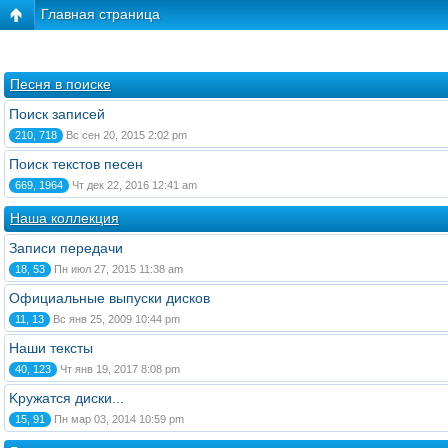
Главная страница
Песня в поиске
Поиск записей
210, 718
Вс сен 20, 2015 2:02 pm
Поиск текстов песен
669, 1964
Чт дек 22, 2016 12:41 am
Наша коллекция
Записи передачи
18, 53
Пн июл 27, 2015 11:38 am
Официальные выпуски дисков
11, 13
Вс янв 25, 2009 10:44 pm
Наши тексты
40, 123
Чт янв 19, 2017 8:08 pm
Kружатся диски...
15, 91
Пн мар 03, 2014 10:59 pm