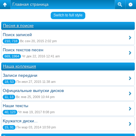
Главная страница
Switch to full style
Песня в поиске
Поиск записей
210, 718
Вс сен 20, 2015 2:02 pm
Поиск текстов песен
669, 1964
Чт дек 22, 2016 12:41 am
Наша коллекция
Записи передачи
18, 53
Пн июл 27, 2015 11:38 am
Официальные выпуски дисков
11, 13
Вс янв 25, 2009 10:44 pm
Наши тексты
40, 123
Чт янв 19, 2017 8:08 pm
Kружатся диски...
15, 91
Пн мар 03, 2014 10:59 pm