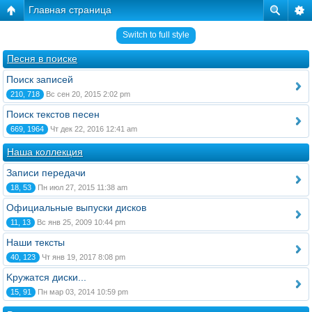
Главная страница
Switch to full style
Песня в поиске
Поиск записей
210, 718
Вс сен 20, 2015 2:02 pm
Поиск текстов песен
669, 1964
Чт дек 22, 2016 12:41 am
Наша коллекция
Записи передачи
18, 53
Пн июл 27, 2015 11:38 am
Официальные выпуски дисков
11, 13
Вс янв 25, 2009 10:44 pm
Наши тексты
40, 123
Чт янв 19, 2017 8:08 pm
Kружатся диски...
15, 91
Пн мар 03, 2014 10:59 pm