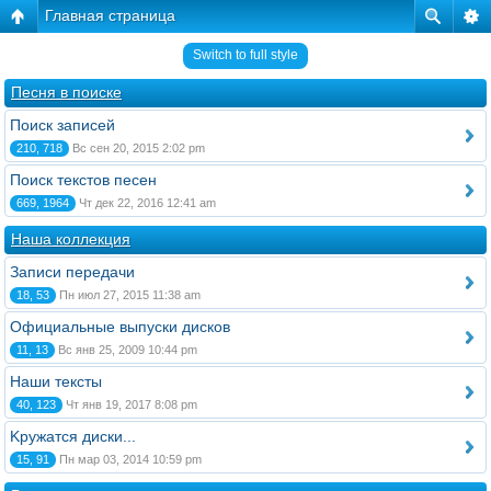
Главная страница
Switch to full style
Песня в поиске
Поиск записей
210, 718
Вс сен 20, 2015 2:02 pm
Поиск текстов песен
669, 1964
Чт дек 22, 2016 12:41 am
Наша коллекция
Записи передачи
18, 53
Пн июл 27, 2015 11:38 am
Официальные выпуски дисков
11, 13
Вс янв 25, 2009 10:44 pm
Наши тексты
40, 123
Чт янв 19, 2017 8:08 pm
Kружатся диски...
15, 91
Пн мар 03, 2014 10:59 pm