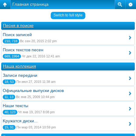
Главная страница
Switch to full style
Песня в поиске
Поиск записей
210, 718
Вс сен 20, 2015 2:02 pm
Поиск текстов песен
669, 1964
Чт дек 22, 2016 12:41 am
Наша коллекция
Записи передачи
18, 53
Пн июл 27, 2015 11:38 am
Официальные выпуски дисков
11, 13
Вс янв 25, 2009 10:44 pm
Наши тексты
40, 123
Чт янв 19, 2017 8:08 pm
Kружатся диски...
15, 91
Пн мар 03, 2014 10:59 pm