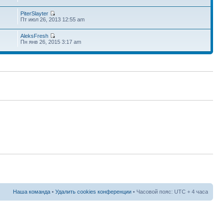
PiterSlayter
Пт июл 26, 2013 12:55 am
AleksFresh
Пн янв 26, 2015 3:17 am
Наша команда
•
Удалить cookies конференции
• Часовой пояс: UTC + 4 часа