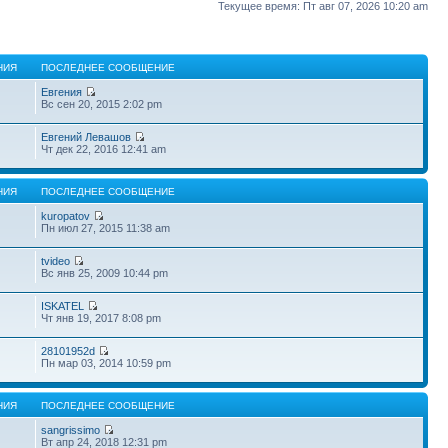
Текущее время: Пт авг 07, 2026 10:20 am
НИЯ
ПОСЛЕДНЕЕ СООБЩЕНИЕ
Евгения
Вс сен 20, 2015 2:02 pm
Евгений Левашов
Чт дек 22, 2016 12:41 am
НИЯ
ПОСЛЕДНЕЕ СООБЩЕНИЕ
kuropatov
Пн июл 27, 2015 11:38 am
tvideo
Вс янв 25, 2009 10:44 pm
ISKATEL
Чт янв 19, 2017 8:08 pm
28101952d
Пн мар 03, 2014 10:59 pm
НИЯ
ПОСЛЕДНЕЕ СООБЩЕНИЕ
sangrissimo
Вт апр 24, 2018 12:31 pm