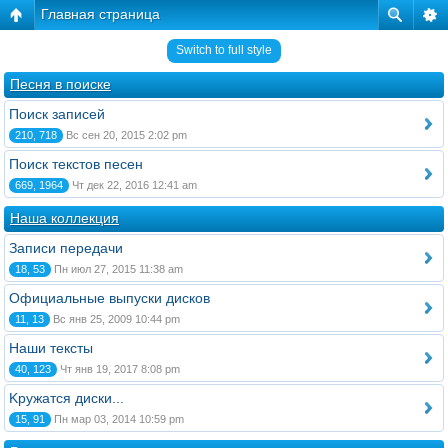
Главная страница
Switch to full style
Песня в поиске
Поиск записей
210, 718
Вс сен 20, 2015 2:02 pm
Поиск текстов песен
669, 1964
Чт дек 22, 2016 12:41 am
Наша коллекция
Записи передачи
18, 53
Пн июл 27, 2015 11:38 am
Официальные выпуски дисков
11, 13
Вс янв 25, 2009 10:44 pm
Наши тексты
40, 123
Чт янв 19, 2017 8:08 pm
Kружатся диски...
15, 91
Пн мар 03, 2014 10:59 pm