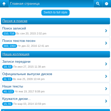
Главная страница
Switch to full style
Песня в поиске
Поиск записей
210, 718
Вс сен 20, 2015 2:02 pm
Поиск текстов песен
669, 1964
Чт дек 22, 2016 12:41 am
Наша коллекция
Записи передачи
18, 53
Пн июл 27, 2015 11:38 am
Официальные выпуски дисков
11, 13
Вс янв 25, 2009 10:44 pm
Наши тексты
40, 123
Чт янв 19, 2017 8:08 pm
Kружатся диски...
15, 91
Пн мар 03, 2014 10:59 pm