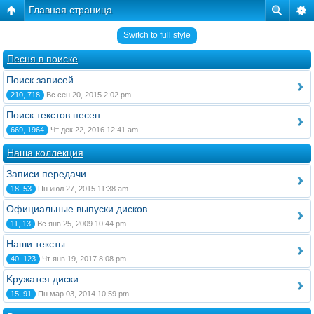
Главная страница
Switch to full style
Песня в поиске
Поиск записей
210, 718
Вс сен 20, 2015 2:02 pm
Поиск текстов песен
669, 1964
Чт дек 22, 2016 12:41 am
Наша коллекция
Записи передачи
18, 53
Пн июл 27, 2015 11:38 am
Официальные выпуски дисков
11, 13
Вс янв 25, 2009 10:44 pm
Наши тексты
40, 123
Чт янв 19, 2017 8:08 pm
Kружатся диски...
15, 91
Пн мар 03, 2014 10:59 pm