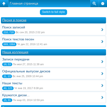
Главная страница
Switch to full style
Песня в поиске
Поиск записей
210, 718
Вс сен 20, 2015 2:02 pm
Поиск текстов песен
669, 1964
Чт дек 22, 2016 12:41 am
Наша коллекция
Записи передачи
18, 53
Пн июл 27, 2015 11:38 am
Официальные выпуски дисков
11, 13
Вс янв 25, 2009 10:44 pm
Наши тексты
40, 123
Чт янв 19, 2017 8:08 pm
Kружатся диски...
15, 91
Пн мар 03, 2014 10:59 pm