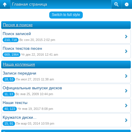
Главная страница
Switch to full style
Песня в поиске
Поиск записей
210, 718
Вс сен 20, 2015 2:02 pm
Поиск текстов песен
669, 1964
Чт дек 22, 2016 12:41 am
Наша коллекция
Записи передачи
18, 53
Пн июл 27, 2015 11:38 am
Официальные выпуски дисков
11, 13
Вс янв 25, 2009 10:44 pm
Наши тексты
40, 123
Чт янв 19, 2017 8:08 pm
Kружатся диски...
15, 91
Пн мар 03, 2014 10:59 pm